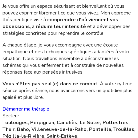
Je vous offre un espace sécurisant et bienveillant où vous
pouvez exprimer librement ce que vous vivez. Mon approche
thérapeutique vise à
comprendre d'où viennent vos
obsessions
, à
réduire leur intensité
et à développer des
stratégies concrètes pour reprendre le contrôle.
À chaque étape, je vous accompagne avec une écoute
empathique et des techniques spécifiques adaptées à votre
situation. Nous travaillons ensemble à déconstruire les
schémas qui vous enferment et à construire de nouvelles
réponses face aux pensées intrusives.
Vous n'êtes pas seul(e) dans ce combat.
À votre rythme,
séance après séance, nous avancerons vers un quotidien plus
apaisé et plus libre.
Démarrer ma thérapie
Secteur
Toulouges, Perpignan, Canohès, Le Soler, Pollestres,
Thuir, Baho, Villeneuve-de-la-Raho, Ponteilla
,
Trouillas
,
Pézilla-la-Rivière
,
Saint-Estève.