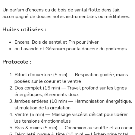
Un parfum d'encens ou de bois de santal flotte dans l'air,
accompagné de douces notes instrumentales ou méditatives.
Huiles utilisées :
Encens, Bois de santal et Pin pour l'hiver
ou Lavande et Géranium pour la douceur du printemps
Protocole :
Rituel d'ouverture (5 min)
— Respiration guidée, mains
posées sur le coeur et le ventre
Dos complet (15 min)
— Travail profond sur les lignes
énergétiques, étirements doux
Jambes entières (10 min)
— Harmonisation énergétique,
stimulation de la circulation
Ventre (5 min)
— Massage viscéral délicat pour libérer
les tensions émotionnelles
Bras & mains (5 min)
— Connexion au souffle et au coeur
Décolleté, nuque & tête (10 min)
— Lâcher-prise total,