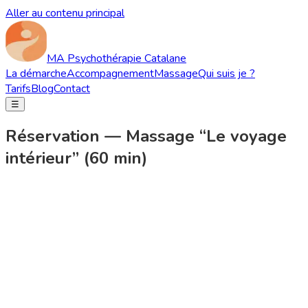
Aller au contenu principal
MA Psychothérapie Catalane
La démarche
Accompagnement
Massage
Qui suis je ?
Tarifs
Blog
Contact
☰
Réservation — Massage “Le voyage
intérieur” (60 min)